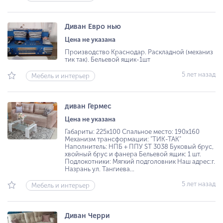
Диван Евро нью
Цена не указана
Производство Краснодар. Раскладной (механиз
тик так). Бельевой ящик-1шт
5 лет назад
Мебель и интерьер
диван Гермес
Цена не указана
Габариты: 225х100 Спальное место: 190х160
Механизм трансформации: "ТИК-ТАК"
Наполнитель: НПБ + ППУ ST 3038 Буковый брус,
хвойный брус и фанера Бельевой ящик: 1 шт.
Подлокотники: Мягкий подголовник Наш адрес:г.
Назрань ул. Тангиева...
5 лет назад
Мебель и интерьер
Диван Черри