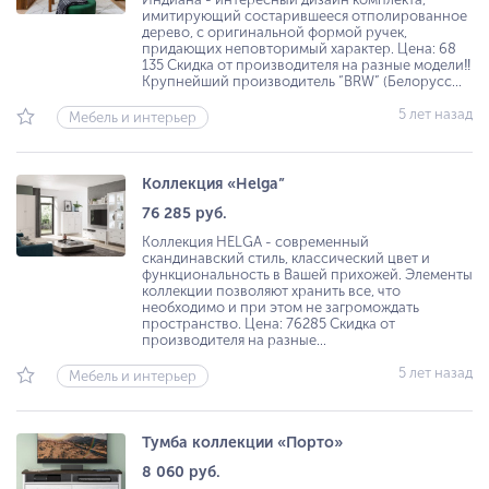
имитирующий состарившееся отполированное
дерево, с оригинальной формой ручек,
придающих неповторимый характер. Цена: 68
135 Скидка от производителя на разные модели‼️
Крупнейший производитель “BRW” (Белорусс...
5 лет назад
Мебель и интерьер
Коллекция «Helga”
76 285 руб.
Коллекция HELGA - современный
скандинавский стиль, классический цвет и
функциональность в Вашей прихожей. Элементы
коллекции позволяют хранить все, что
необходимо и при этом не загромождать
пространство. Цена: 76285 Скидка от
производителя на разные...
5 лет назад
Мебель и интерьер
Тумба коллекции «Порто»
8 060 руб.