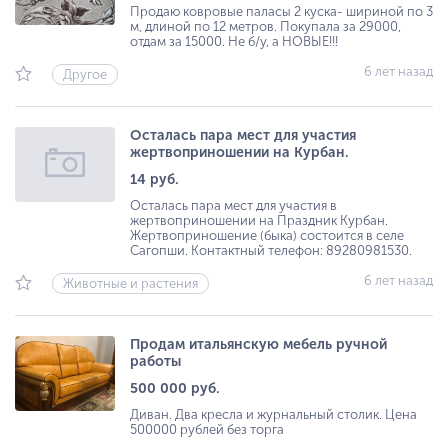
Продаю ковровые паласы 2 куска- шириной по 3
м, длиной по 12 метров. Покупала за 29000,
отдам за 15000. Не б/у, а НОВЫЕ!!!
6 лет назад
Другое
Осталась пара мест для участия
жертвоприношении на Курбан.
14 руб.
Осталась пара мест для участия в
жертвоприношении на Праздник Курбан.
Жертвоприношение (быка) состоится в селе
Сагопши. Контактный телефон: 89280981530.
6 лет назад
Животные и растения
Продам итальянскую мебель ручной
работы
500 000 руб.
Диван. Два кресла и журнальный столик. Цена
500000 рублей без торга