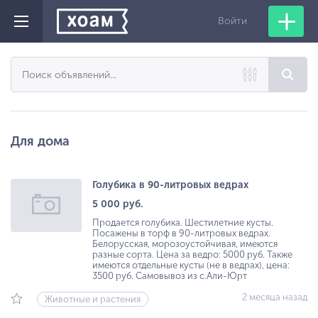
Войти
Для дома
Голубика в 90-литровых ведрах
5 000 руб.
Продается голубика. Шестилетние кусты.
Посажены в торф в 90-литровых ведрах.
Белорусская, морозоустойчивая, имеются
разные сорта. Цена за ведро: 5000 руб. Также
имеются отдельные кусты (не в ведрах), цена:
3500 руб. Самовывоз из с.Али-Юрт
2 месяца назад
Животные и растения