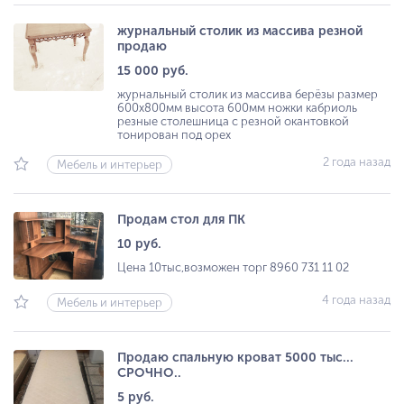
журнальный столик из массива резной
продаю
15 000 руб.
журнальный столик из массива берёзы размер
600х800мм высота 600мм ножки кабриоль
резные столешница с резной окантовкой
тонирован под орех
2 года назад
Мебель и интерьер
Продам стол для ПК
10 руб.
Цена 10тыс,возможен торг 8960 731 11 02
4 года назад
Мебель и интерьер
Продаю спальную кроват 5000 тыс...
СРОЧНО..
5 руб.