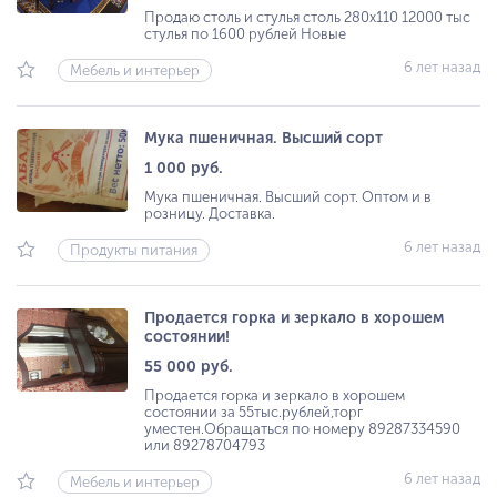
Продаю столь и стулья столь 280х110 12000 тыс
стулья по 1600 рублей Новые
6 лет назад
Мебель и интерьер
Мука пшеничная. Высший сорт
1 000 руб.
Мука пшеничная. Высший сорт. Оптом и в
розницу. Доставка.
6 лет назад
Продукты питания
Продается горка и зеркало в хорошем
состоянии!
55 000 руб.
Продается горка и зеркало в хорошем
состоянии за 55тыс.рублей,торг
уместен.Обращаться по номеру 89287334590
или 89278704793
6 лет назад
Мебель и интерьер