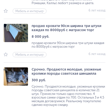
Ромашки, Каллы) любогт размера и цвета.
6 лет назад
Мебель и интерьер
продаю кровати 90см ширина три штуки
каждая по 8000руб с матрасом торг
8 000 руб.
продаю кровати 90см ширина три штуки каждая
по 8000руб с матрасом торг
6 лет назад
Мебель и интерьер
Срочно. Продаются молодые, ухоженые
кролики породы советская шиншилла
300 руб.
Срочно. Продаются молодые, ухоженые кролики
породы советская шиншилла в количестве 21
штук. Принесли только одно потомство. 4
взрослые самки отдам по 700. Остальных 3 и 4,5
месяцев договоримся. Реальному покупателю
сделаю хорошую скидку.