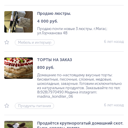
Продаю люстры.
4 000 руб.
Продаю почти новые 3 люстры. г.Магас;
ул.Горчханова 4В
6 лет назад
Мебель и интерьер
ТОРТЫ НА ЗАКАЗ
800 руб.
Домашние по-настоящему вкусные торты:
бисквитные, песочные, слоеные, медовые,
шоколадные, заварные. Готовим исключительно
из натуральных продуктов. Заказывайте по тел:
8(928)7970490 Мадина instagram:
madina_konditer_06
6 лет назад
Продукты питания
Продаётся крупнорогатый домашний скот.