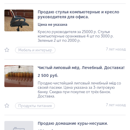
Продаю стулья компьютерные и кресло
руководителя для офиса.
Цена не указана
Кресло руководителя за 25000 р. Стулья
компьютерные оранжевые 4 шт по 3000 р.
Зеленые 2 шт по 2000 р.
7 лет назад
Мебель и интерьер
Чистый липовый мёд. Лечебный. Доставка!
2 500 руб.
Продаю чистейший липовый лечебный мёд со
своей пасеки. Цена указана за 3-литровую
банку. Скидка при покупке от трёх банок.
Доставка.
7 лет назад
Продукты питания
Продаю домашние куры-несушки.