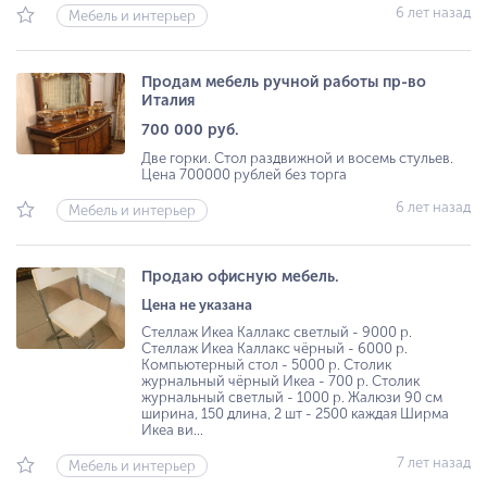
6 лет назад
Мебель и интерьер
Продам мебель ручной работы пр-во
Италия
700 000 руб.
Две горки. Стол раздвижной и восемь стульев.
Цена 700000 рублей без торга
6 лет назад
Мебель и интерьер
Продаю офисную мебель.
Цена не указана
Стеллаж Икеа Каллакс светлый - 9000 р.
Стеллаж Икеа Каллакс чёрный - 6000 р.
Компьютерный стол - 5000 р. Столик
журнальный чёрный Икеа - 700 р. Столик
журнальный светлый - 1000 р. Жалюзи 90 см
ширина, 150 длина, 2 шт - 2500 каждая Ширма
Икеа ви...
7 лет назад
Мебель и интерьер