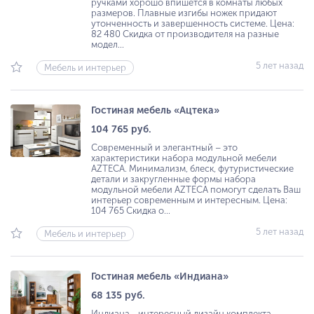
ручками хорошо впишется в комнаты любых
размеров. Плавные изгибы ножек придают
утонченность и завершенность системе. Цена:
82 480 Скидка от производителя на разные
модел...
5 лет назад
Мебель и интерьер
Гостиная мебель «Ацтека»
104 765 руб.
Современный и элегантный – это
характеристики набора модульной мебели
AZTECA. Минимализм, блеск, футуристические
детали и закругленные формы набора
модульной мебели AZTECA помогут сделать Ваш
интерьер современным и интересным. Цена:
104 765 Скидка о...
5 лет назад
Мебель и интерьер
Гостиная мебель «Индиана»
68 135 руб.
Индиана - интересный дизайн комплекта,