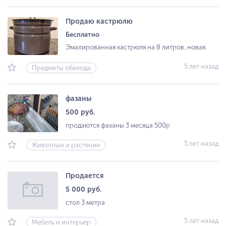
Продаю кастрюлю
Бесплатно
Эмалированная кастрюля на 8 литров, новая.
5 лет назад
Предметы обихода
фазаны
500 руб.
продаются фазаны 3 месяца 500р
5 лет назад
Животные и растения
Продается
5 000 руб.
стол 3 метра
5 лет назад
Мебель и интерьер