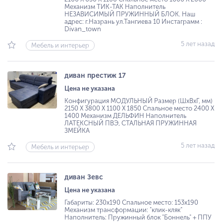
Механизм ТИК-ТАК Наполнитель
НЕЗАВИСИМЫЙ ПРУЖИННЫЙ БЛОК. Наш
адрес: г.Назрань ул.Тангиева 10 Инстаграмм :
Divan_town
5 лет назад
Мебель и интерьер
диван престиж 17
Цена не указана
Конфигурация МОДУЛЬНЫЙ Размер (ШхВхГ, мм)
2150 Х 3800 Х 1100 Х 1850 Спальное место 2400 Х
1400 Механизм ДЕЛЬФИН Наполнитель
ЛАТЕКСНЫЙ ПВЭ, СТАЛЬНАЯ ПРУЖИННАЯ
ЗМЕЙКА
5 лет назад
Мебель и интерьер
диван Зевс
Цена не указана
Габариты: 230х190 Спальное место: 153х190
Механизм трансформации: "клик-кляк"
Наполнитель: Пружинный блок "Боннель" + ППУ