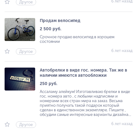
6 лет назад
Другое
Продам велосипед
2 500 руб.
Срочное продаю велосипед в хорошем
состоянии
6 лет назад
Другое
Автобрелки в виде гос. номера. Так же в
наличии имеются автообложки
250 руб.
Ассаламу алейкум! Изготавливаю брелки в виде
гос. номера авто , с любыми надписями и
номерами всех стран мира на заказ. Весьма
приятно получать такой подарок который
сделан в единственном экземпляре. Пишите ,
обсудим самые интересные варианты дизайна...
6 лет назад
Другое