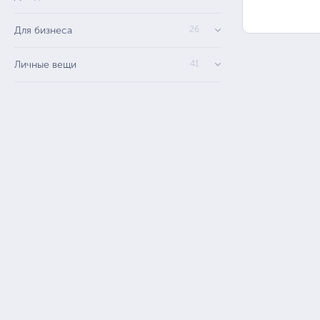
Для бизнеса
26
Личные вещи
41