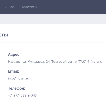
О нас
Контакты
кты
Адрес:
Назрань, ул. Муталиева, 24. Торговый центр "ТАК", 4-й этаж.
Email:
info@hoam.ru
Телефон:
+7 (977) 388-9-345