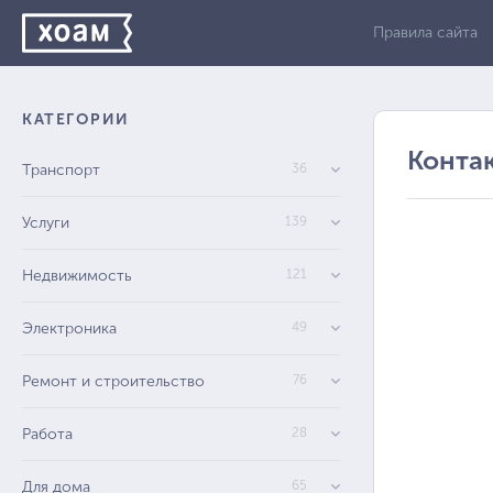
Правила сайта
КАТЕГОРИИ
Конта
Транспорт
36
Услуги
139
Недвижимость
121
Электроника
49
Ремонт и строительство
76
Работа
28
Для дома
65