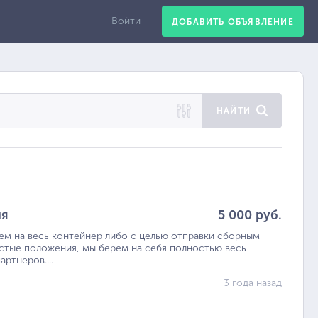
Войти
ДОБАВИТЬ ОБЪЯВЛЕНИЕ
НАЙТИ
ия
5 000 руб.
м на весь контейнер либо с целью отправки сборным
остые положения, мы берем на ceбя полностью весь
ртнеров....
3 года назад