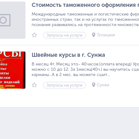
Стоимость таможенного оформления 
Международные таможенные и логистические фирмы
иностранных стран, так и на услугах по таможен
познания развивались на протяженности множества 
Троицкая
Запросы на услуги
Швейные курсы в г. Сунжа
В месяц 4т. Месяц это- 40часов.(оплата вперед) Ур
можно с 10 до 12. За 1месяц(40ч.) вы научитесь сш
карманы...А в 2 мес. вы можете сшит...
Сунжа
Запросы на услуги