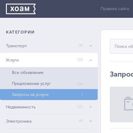
Правила сайта
КАТЕГОРИИ
Транспорт
36
Услуги
139
Запрос
Все объявления
Предложение услуг
136
Запросы на услуги
3
Недвижимость
121
Электроника
49