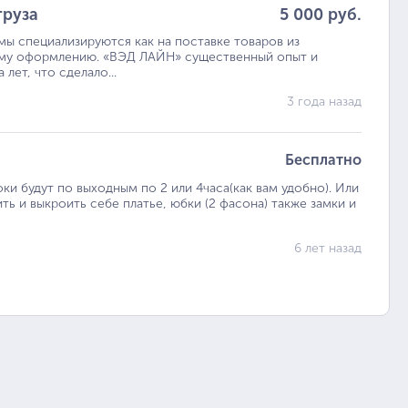
груза
5 000 руб.
 специализируются как на поставке товаров из
ному оформлению. «ВЭД ЛАЙН» существенный опыт и
лет, что сделало...
3 года назад
Бесплатно
оки будут по выходным по 2 или 4часа(как вам удобно). Или
ить и выкроить себе платье, юбки (2 фасона) также замки и
6 лет назад