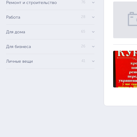
Ремонт и строительство
76
Работа
28
Для дома
65
Для бизнеса
26
Личные вещи
41