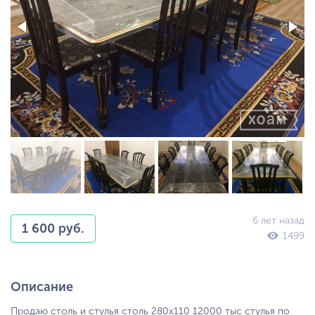
6 лет назад
1 600 руб.
1499
Описание
Продаю столь и стулья столь 280х110 12000 тыс стулья по