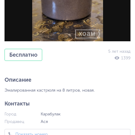
5 лет назад
Бесплатно
1399
Описание
Эмалированная кастрюля на 8 литров, новая.
Контакты
Город
Карабулак
Продавец
Ася
Показать номер