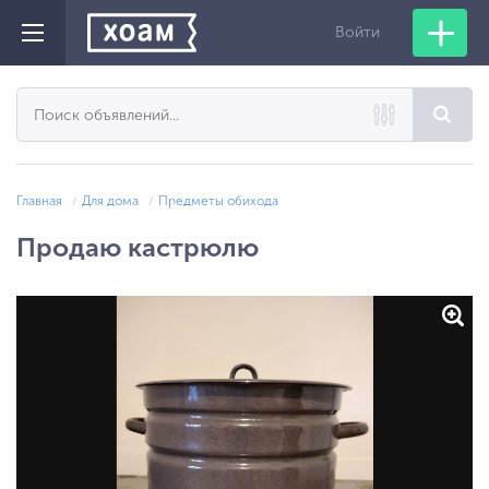
Войти
Главная
Для дома
Предметы обихода
Продаю кастрюлю