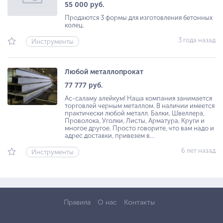
55 000 руб.
Продаются 3 формы для изготовления бетонных
колец.
3 года назад
Инструменты
Любой металлопрокат
77 777 руб.
Ас-саламу алейкум! Наша компания занимается
торговлей черным металлом. В наличии имеется
практически любой металл. Балки, Швеллера,
Проволока, Уголки, Листы, Арматура, Круги и
многое другое. Просто говорите, что вам надо и
адрес доставки, привезем в...
6 лет назад
Инструменты
Правила
О нас
Контакты