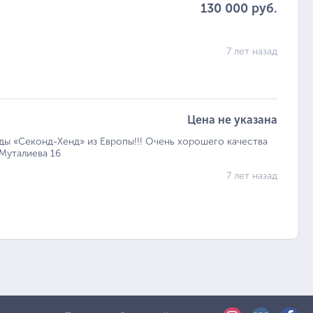
130 000 руб.
7 лет назад
Цена не указана
ы «Секонд-Хенд» из Европы!!! Очень хорошего качества
.Муталиева 16
7 лет назад