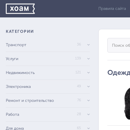
Правила сайта
КАТЕГОРИИ
Транспорт
36
Услуги
139
Одежда
Недвижимость
121
Электроника
49
Ремонт и строительство
76
Работа
28
Для дома
65