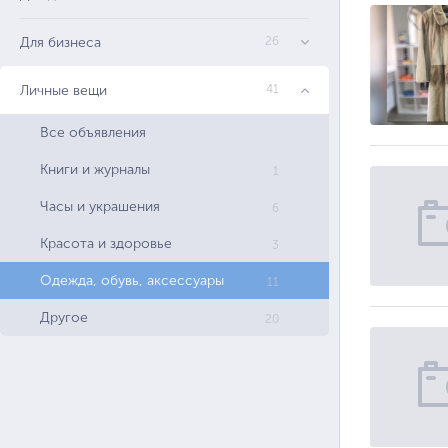
Для бизнеса
26
Личные вещи
41
Все объявления
Книги и журналы
1
Часы и украшения
6
Красота и здоровье
3
Одежда, обувь, аксессуары
11
Другое
20