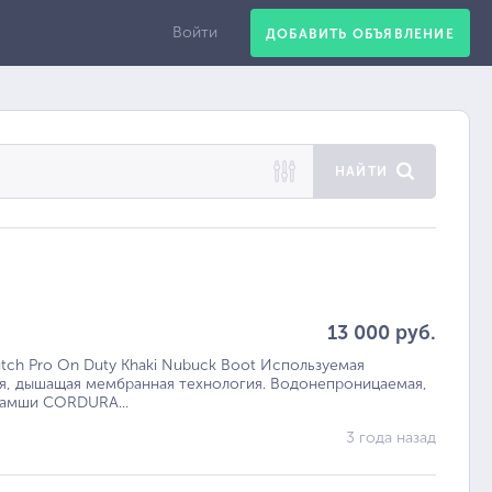
Войти
ДОБАВИТЬ ОБЪЯВЛЕНИЕ
НАЙТИ
13 000 руб.
h Pro On Duty Khaki Nubuck Boot Используемая
я, дышащая мембранная технология. Водонепроницаемая,
 замши CORDURA...
3 года назад