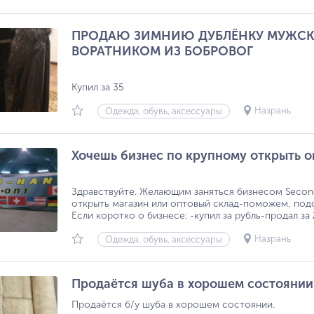
ПРОДАЮ ЗИМНИЮ ДУБЛЁНКУ МУЖСК
ВОРАТНИКОМ ИЗ БОБРОВОГ
Купил за 35
Назрань
Одежда, обувь, аксессуары
Хочешь бизнес по крупному открыть о
Здравствуйте. Желающим заняться бизнесом Secon
открыть магазин или оптовый склад-поможем, подс
Если коротко о бизнесе: -купил за рубль-продал за 2
Назрань
Одежда, обувь, аксессуары
Продаётся шуба в хорошем состоянии
Продаётся б/у шуба в хорошем состоянии.