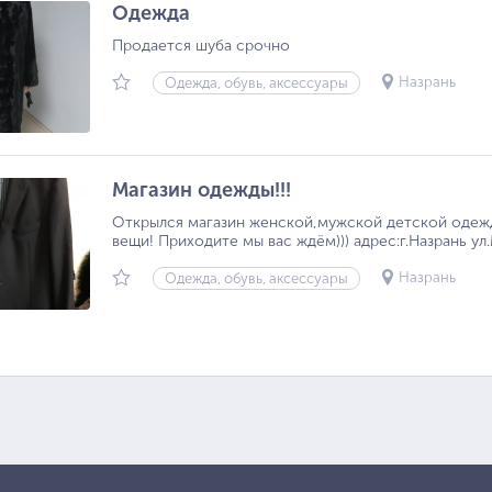
Одежда
Продается шуба срочно
Назрань
Одежда, обувь, аксессуары
Магазин одежды!!!
Открылся магазин женской,мужской детской одежд
вещи! Приходите мы вас ждём))) адрес:г.Назрань ул
Назрань
Одежда, обувь, аксессуары