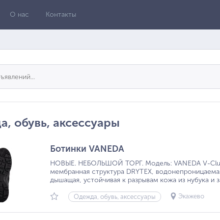
О нас
Контакты
, обувь, аксессуары
Ботинки VANEDA
НОВЫЕ. НЕБОЛЬШОЙ ТОРГ. Модель: VANEDA V-Clutc
мембранная структура DRYTEX, водонепроницаема
дышащая, устойчивая к разрывам кожа из нубука и
Экажево
Одежда, обувь, аксессуары