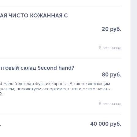
АЯ ЧИСТО КОЖАННАЯ С
20 руб.
6 лет назад
птовый склад Second hand?
80 руб.
d Hand (одежда-обувь из Европы). А так же желающим
кажем, посоветуем ассортимент что и с чего начать.
...
6 лет назад
.
40 000 руб.