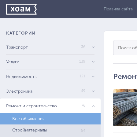
Правила сайта
КАТЕГОРИИ
Транспорт
36
Услуги
139
Ремон
Недвижимость
121
Электроника
49
Ремонт и строительство
76
Все объявления
Стройматериалы
54