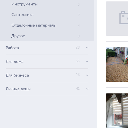
Инструменты
3
Сантехника
7
Отделочные материалы
4
Другое
8
Работа
28
Для дома
65
Для бизнеса
26
Личные вещи
41