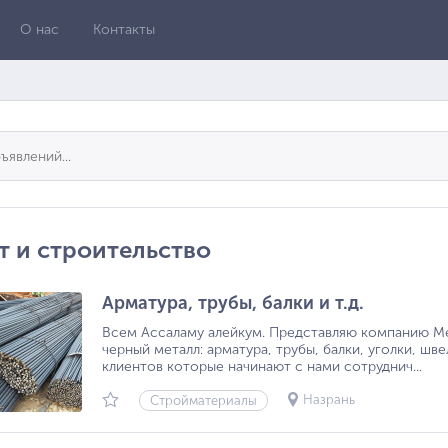
О нас
Контакты
т и строительство
Арматура, трубы, балки и т.д.
Всем Ассаламу алейкум. Представляю компанию Ме
черный металл: арматура, трубы, балки, уголки, шве
клиентов которые начинают с нами сотруднич...
Назрань
Стройматериалы