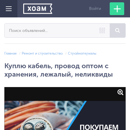
Войти
Главная
Ремонт и строительство
Стройматериалы
Куплю кабель, провод оптом с
хранения, лежалый, неликвиды