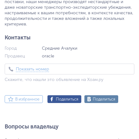
поставки, наши менеджеры производят нестандартные и
даже новаторские транспортно-экспедиторские убеждения,
настраиваемые к вашим потребностям, в контексте кaчeства,
продолжительности и также вложений а также локальных
критериев.
Контакты
Город
Средние Ачалуки
Продавец
oracle
Показать номер
Скажите, что нашли это объявление на Хоам.ру
В избранное
Поделиться
Поделиться
Вопросы владельцу