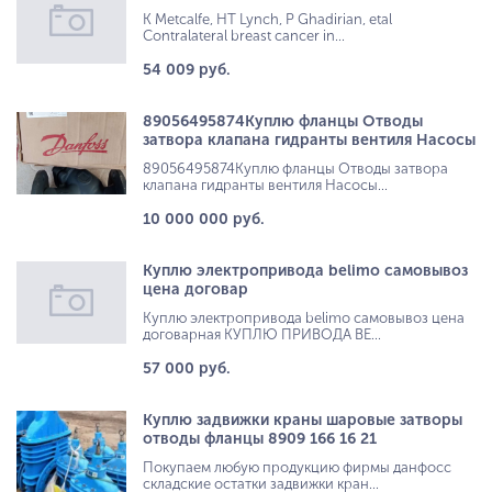
K Metcalfe, HT Lynch, P Ghadirian, etal
Contralateral breast cancer in...
54 009 руб.
89056495874Куплю фланцы Отводы
затвора клапана гидранты вентиля Насосы
89056495874Куплю фланцы Отводы затвора
клапана гидранты вентиля Насосы...
10 000 000 руб.
Куплю электропривода belimo самовывоз
цена договар
Куплю электропривода belimo самовывоз цена
договарная КУПЛЮ ПРИВОДА BE...
57 000 руб.
Куплю задвижки краны шаровые затворы
отводы фланцы 8909 166 16 21
Покупаем любую продукцию фирмы данфосс
складские остатки задвижки кран...