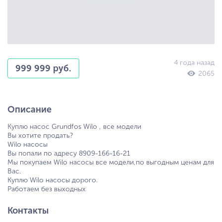
4 года назад
999 999 руб.
2065
Описание
Куплю насос Grundfos Wilo , все модели
Вы хотите продать?
Wilo насосы
Вы попали по адресу 8909-166-16-21
Мы покупаем Wilo насосы все модели,по выгодным ценам для
Вас.
Куплю Wilo насосы дорого.
Работаем без выходных
Контакты