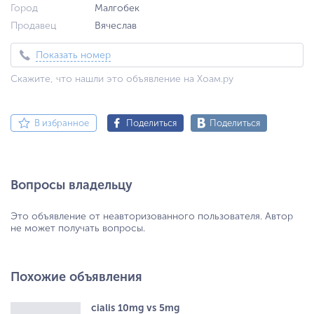
Город
Малгобек
Продавец
Вячеслав
Показать номер
Скажите, что нашли это объявление на Хоам.ру
В избранное
Поделиться
Поделиться
Вопросы владельцу
Это объявление от неавторизованного пользователя. Автор
не может получать вопросы.
Похожие объявления
cialis 10mg vs 5mg