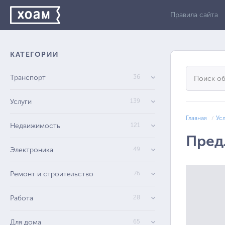
Правила сайта
КАТЕГОРИИ
Транспорт
36
Услуги
139
Главная
Ус
Недвижимость
121
Пред
Электроника
49
Ремонт и строительство
76
Работа
28
Для дома
65