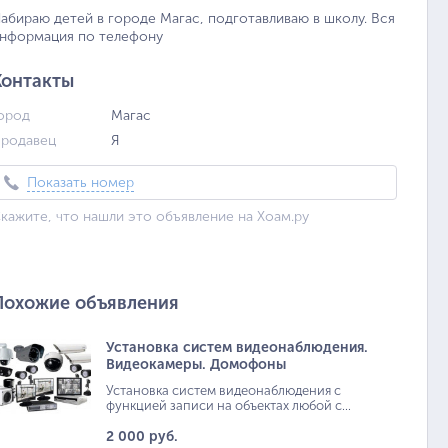
абираю детей в городе Магас, подготавливаю в школу. Вся
нформация по телефону
Контакты
ород
Магас
родавец
Я
Показать номер
кажите, что нашли это объявление на Хоам.ру
Похожие объявления
Установка систем видеонаблюдения.
Видеокамеры. Домофоны
Установка систем видеонаблюдения с
функцией записи на объектах любой с...
2 000 руб.