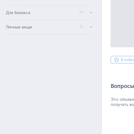
Для бизнеса
26
Личные вещи
41
В избр
Вопросы
Это объявл
получать в