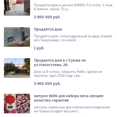
Продается дом в центре КАМАЗ. 5,5 соток. 1 этаж.
6 комнат, гараж. По у...
2 600 000 руб.
Продаётся дом
Продаётся дом, полуподвальный из двух этажей,
м/о Гамурзиева, по новой...
1 руб.
Продается дом в г.Сунжа по
ул.Накостоева, 26.
Дом на 9 сотках, габариты 9х8м, сделан из
кирпича, сдан 2016 году, све...
3 900 000 руб.
samyun WAN для набора веса-лучшее
качество-гарантия
капсулы самюн ван для набора веса индонезия
на травах,продукт высшего...